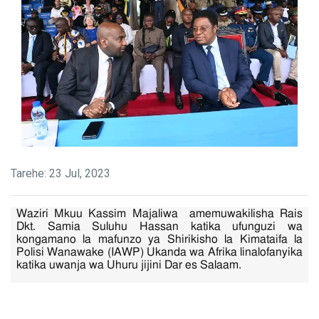
Tarehe: 23 Jul, 2023
Waziri Mkuu Kassim Majaliwa amemuwakilisha Rais
Dkt. Samia Suluhu Hassan katika ufunguzi wa
kongamano la mafunzo ya Shirikisho la Kimataifa la
Polisi Wanawake (IAWP) Ukanda wa Afrika linalofanyika
katika uwanja wa Uhuru jijini Dar es Salaam.