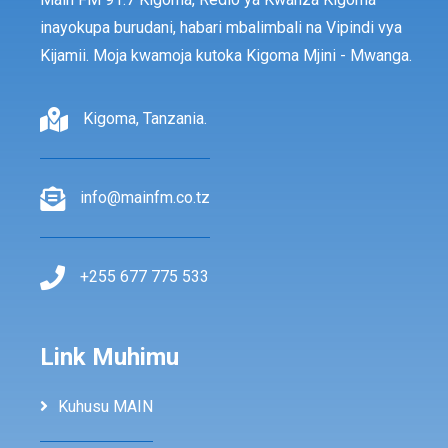
inayokupa burudani, habari mbalimbali na Vipindi vya
Kijamii. Moja kwamoja kutoka Kigoma Mjini - Mwanga.
Kigoma, Tanzania.
info@mainfm.co.tz
+255 677 775 533
Link Muhimu
Kuhusu MAIN