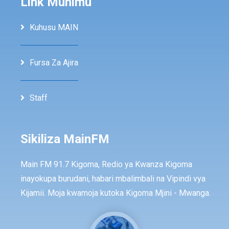
Link Muhimu
Kuhusu MAIN
Fursa Za Ajira
Staff
Sikiliza MainFM
Main FM 91.7 Kigoma, Redio ya Kwanza Kigoma
inayokupa burudani, habari mbalimbali na Vipindi vya
Kijamii. Moja kwamoja kutoka Kigoma Mjini - Mwanga.