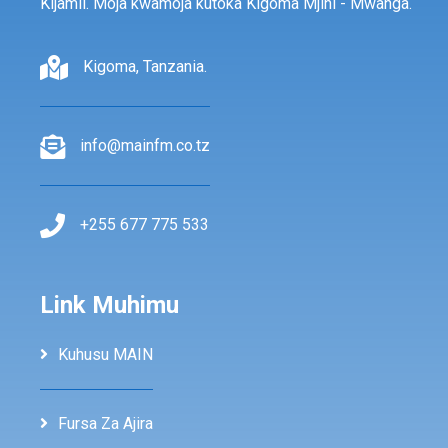
Kijamii. Moja kwamoja kutoka Kigoma Mjini - Mwanga.
Kigoma, Tanzania.
info@mainfm.co.tz
+255 677 775 533
Link Muhimu
Kuhusu MAIN
Fursa Za Ajira