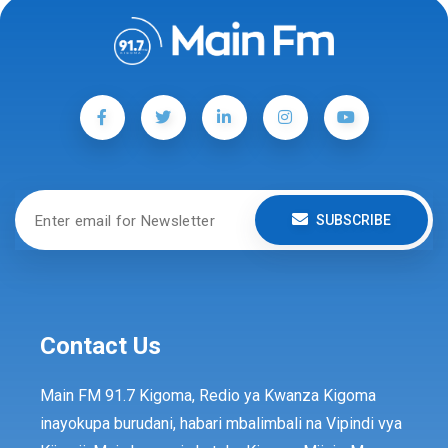
SUBSCRIBE
Contact Us
Main FM 91.7 Kigoma, Redio ya Kwanza Kigoma
inayokupa burudani, habari mbalimbali na Vipindi vya