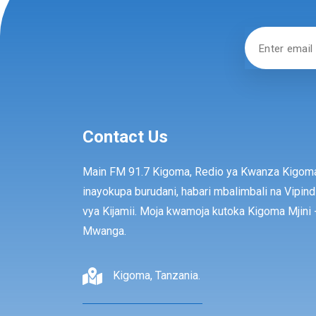
Contact Us
Main FM 91.7 Kigoma, Redio ya Kwanza Kigom
inayokupa burudani, habari mbalimbali na Vipind
vya Kijamii. Moja kwamoja kutoka Kigoma Mjini 
Mwanga.
Kigoma, Tanzania.