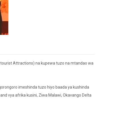
g tourist Attractions) na kupewa tuzo na mtandao wa
Ngorongoro imeshinda tuzo hiyo baada ya kushinda
land vya afrika kusini, Ziwa Malawi, Okavango Delta