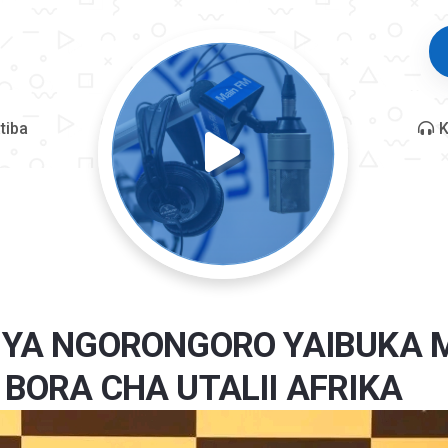
tiba
K
I YA NGORONGORO YAIBUKA 
 BORA CHA UTALII AFRIKA