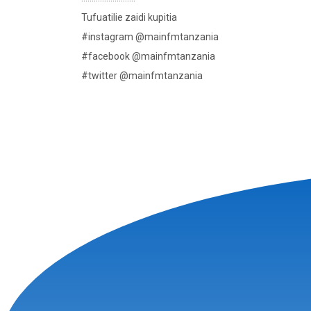
Tufuatilie zaidi kupitia
#instagram @mainfmtanzania
#facebook @mainfmtanzania
#twitter @mainfmtanzania