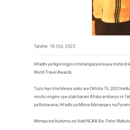
Tarehe: 16 Oct, 2023
Hifadhi ya Ngorongoro imetangazwa kuwa mshindi kati
World Travel Awards.
Tuzo hiyo imetolewa usiku wa Oktoba 15, 2023 katik
vivutio vingine vya utalii barani Afrika ambavyo ni 
ya Botswana, Hifadhi ya Mlima Kilimanjaro na Pyramid
Meneja wa huduma za Utalii NCAA Bw. Peter Makutian
..........................