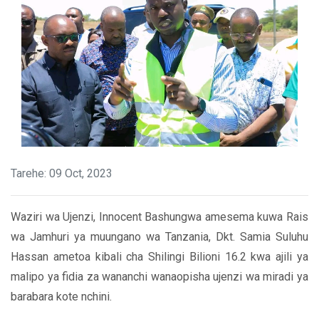
Tarehe: 09 Oct, 2023
Waziri wa Ujenzi, Innocent Bashungwa amesema kuwa Rais
wa Jamhuri ya muungano wa Tanzania, Dkt. Samia Suluhu
Hassan ametoa kibali cha Shilingi Bilioni 16.2 kwa ajili ya
malipo ya fidia za wananchi wanaopisha ujenzi wa miradi ya
barabara kote nchini.