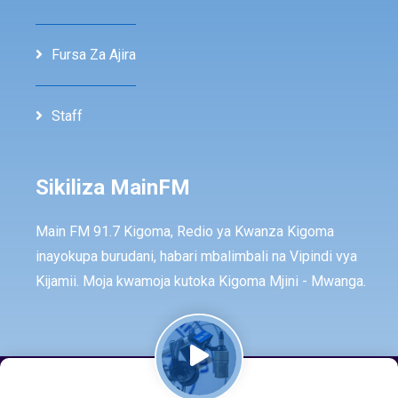
Fursa Za Ajira
Staff
Sikiliza MainFM
Main FM 91.7 Kigoma, Redio ya Kwanza Kigoma
inayokupa burudani, habari mbalimbali na Vipindi vya
Kijamii. Moja kwamoja kutoka Kigoma Mjini - Mwanga.
© Copyright -
2026