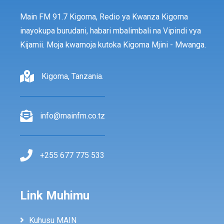
Main FM 91.7 Kigoma, Redio ya Kwanza Kigoma
inayokupa burudani, habari mbalimbali na Vipindi vya
Kijamii. Moja kwamoja kutoka Kigoma Mjini - Mwanga.
Kigoma, Tanzania.
info@mainfm.co.tz
+255 677 775 533
Link Muhimu
Kuhusu MAIN