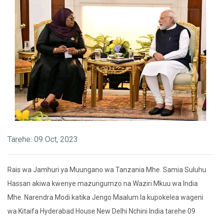
Tarehe: 09 Oct, 2023
Rais wa Jamhuri ya Muungano wa Tanzania Mhe. Samia Suluhu
Hassan akiwa kwenye mazungumzo na Waziri Mkuu wa India
Mhe. Narendra Modi katika Jengo Maalum la kupokelea wageni
wa Kitaifa Hyderabad House New Delhi Nchini India tarehe 09