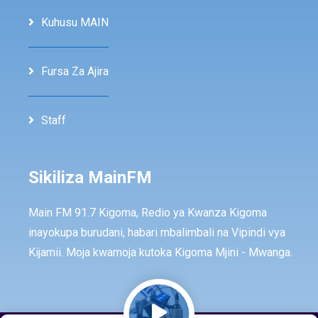
Kuhusu MAIN
Fursa Za Ajira
Staff
Sikiliza MainFM
Main FM 91.7 Kigoma, Redio ya Kwanza Kigoma
inayokupa burudani, habari mbalimbali na Vipindi vya
Kijamii. Moja kwamoja kutoka Kigoma Mjini - Mwanga.