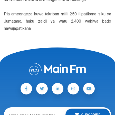
Pia ameongeza kuwa takriban miili 250 ilipatikana siku ya
Jumatano, huku zaidi ya watu 2,400 wakiwa bado
hawajapatikana
SUBSCRIBE