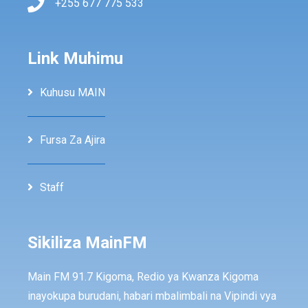
+255 677 775 533
Link Muhimu
Kuhusu MAIN
Fursa Za Ajira
Staff
Sikiliza MainFM
Main FM 91.7 Kigoma, Redio ya Kwanza Kigoma
inayokupa burudani, habari mbalimbali na Vipindi vya