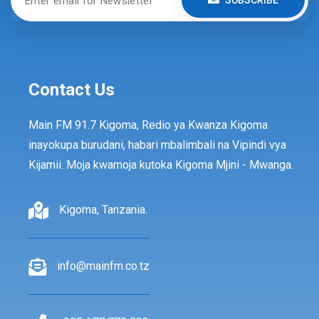
Contact Us
Main FM 91.7 Kigoma, Redio ya Kwanza Kigoma
inayokupa burudani, habari mbalimbali na Vipindi vya
Kijamii. Moja kwamoja kutoka Kigoma Mjini - Mwanga.
Kigoma, Tanzania.
info@mainfm.co.tz