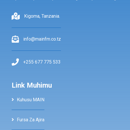
Kigoma, Tanzania.
info@mainfm.co.tz
+255 677 775 533
Link Muhimu
Kuhusu MAIN
Fursa Za Ajira