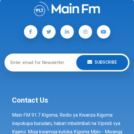
SUBSCRIBE
Contact Us
Main FM 91.7 Kigoma, Redio ya Kwanza Kigoma
inayokupa burudani, habari mbalimbali na Vipindi vya
Kijamii. Moja kwamoja kutoka Kigoma Mjini - Mwanga.