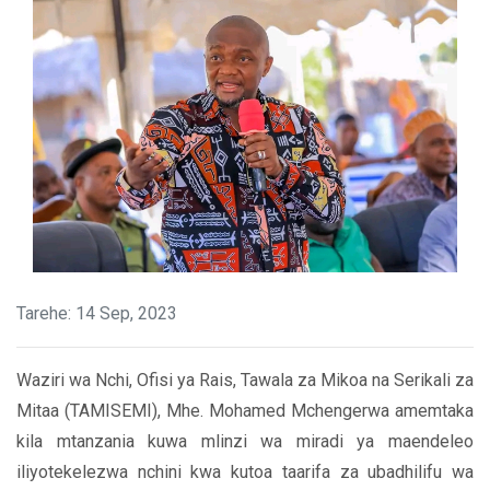
Tarehe: 14 Sep, 2023
Waziri wa Nchi, Ofisi ya Rais, Tawala za Mikoa na Serikali za
Mitaa (TAMISEMI), Mhe. Mohamed Mchengerwa amemtaka
kila mtanzania kuwa mlinzi wa miradi ya maendeleo
iliyotekelezwa nchini kwa kutoa taarifa za ubadhilifu wa