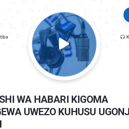
tiba
K
SHI WA HABARI KIGOMA
EWA UWEZO KUHUSU UGON
I