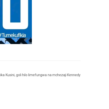
ika Kusini, goli hilo limefungwa na mchezaji Kennedy