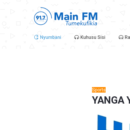
Nyumbani
Kuhusu Sisi
Ra
Sports
YANGA Y