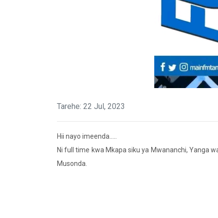
Tarehe: 22 Jul, 2023
Hii nayo imeenda.....
Ni full time kwa Mkapa siku ya Mwananchi, Yanga wan
Musonda.