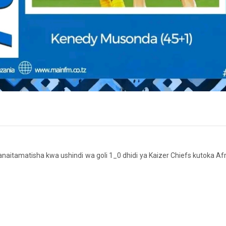
aitamatisha kwa ushindi wa goli 1_0 dhidi ya Kaizer Chiefs kutoka Afr