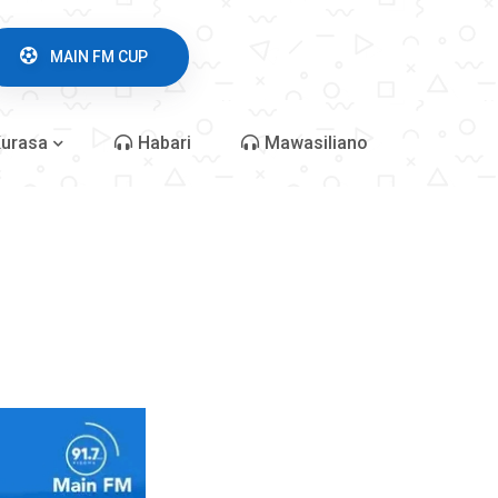
MAIN FM CUP
urasa
Habari
Mawasiliano