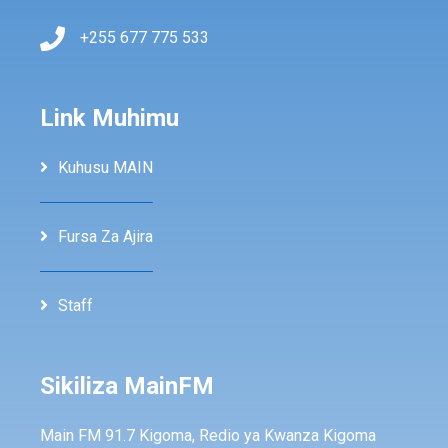
+255 677 775 533
Link Muhimu
Kuhusu MAIN
Fursa Za Ajira
Staff
Sikiliza MainFM
Main FM 91.7 Kigoma, Redio ya Kwanza Kigoma