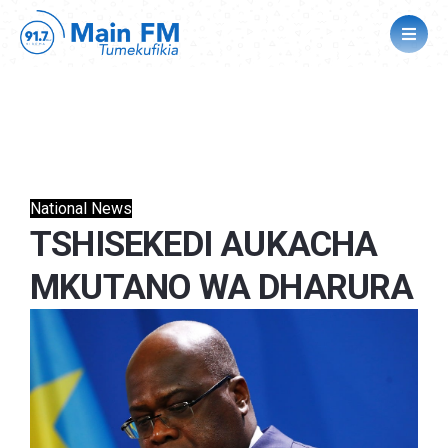
National News
TSHISEKEDI AUKACHA
MKUTANO WA DHARURA