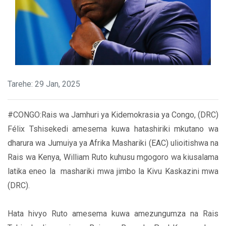
Tarehe: 29 Jan, 2025
#CONGO:Rais wa Jamhuri ya Kidemokrasia ya Congo, (DRC)
Félix Tshisekedi amesema kuwa hatashiriki mkutano wa
dharura wa Jumuiya ya Afrika Mashariki (EAC) ulioitishwa na
Rais wa Kenya, William Ruto kuhusu mgogoro wa kiusalama
latika eneo la mashariki mwa jimbo la Kivu Kaskazini mwa
(DRC).
Hata hivyo Ruto amesema kuwa amezungumza na Rais