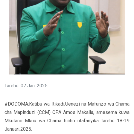
Tarehe: 07 Jan, 2025
#DODOMA:Katibu wa Itikadi,Uenezi na Mafunzo wa Chama
cha Mapinduzi (CCM) CPA Amos Makalla, amesema kuwa
Mkutano Mkuu wa Chama hicho utafanyika tarehe 18-19
Januari,2025.