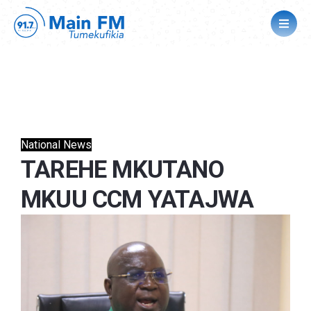
National News
TAREHE MKUTANO
MKUU CCM YATAJWA