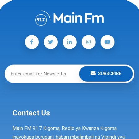
SUBSCRIBE
Contact Us
Main FM 91.7 Kigoma, Redio ya Kwanza Kigoma
inayokupa burudani, habari mbalimbali na Vipindi vya