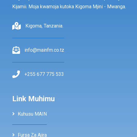
Kijamii. Moja kwamoja kutoka Kigoma Mjini - Mwanga.
Kigoma, Tanzania.
info@mainfm.co.tz
+255 677 775 533
Link Muhimu
Kuhusu MAIN
Fursa Za Ajira