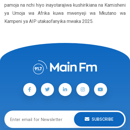
pamoja na nchi hiyo inayotarajiwa kushirikiana na Kamisheni
ya Umoja wa Afrika kuwa mwenyeji wa Mkutano wa
Kampeni ya AIP utakaofanyika mwaka 2025.
SUBSCRIBE