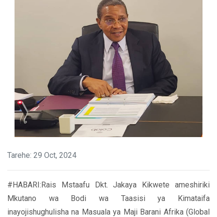
Tarehe: 29 Oct, 2024
#HABARI:Rais Mstaafu Dkt. Jakaya Kikwete ameshiriki
Mkutano wa Bodi wa Taasisi ya Kimataifa
inayojishughulisha na Masuala ya Maji Barani Afrika (Global