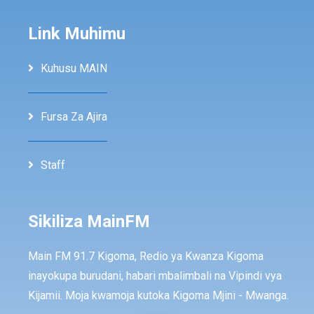
Link Muhimu
Kuhusu MAIN
Fursa Za Ajira
Staff
Sikiliza MainFM
Main FM 91.7 Kigoma, Redio ya Kwanza Kigoma
inayokupa burudani, habari mbalimbali na Vipindi vya
Kijamii. Moja kwamoja kutoka Kigoma Mjini - Mwanga.