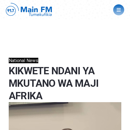
National News
KIKWETE NDANI YA
MKUTANO WA MAJI
AFRIKA