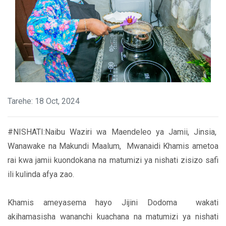
Tarehe: 18 Oct, 2024
#NISHATI:Naibu Waziri wa Maendeleo ya Jamii, Jinsia,
Wanawake na Makundi Maalum, Mwanaidi Khamis ametoa
rai kwa jamii kuondokana na matumizi ya nishati zisizo safi
ili kulinda afya zao.
Khamis ameyasema hayo Jijini Dodoma wakati
akihamasisha wananchi kuachana na matumizi ya nishati