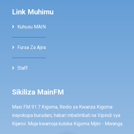
Link Muhimu
Kuhusu MAIN
Fursa Za Ajira
Staff
Sikiliza MainFM
Main FM 91.7 Kigoma, Redio ya Kwanza Kigoma
inayokupa burudani, habari mbalimbali na Vipindi vya
Kijamii. Moja kwamoja kutoka Kigoma Mjini - Mwanga.