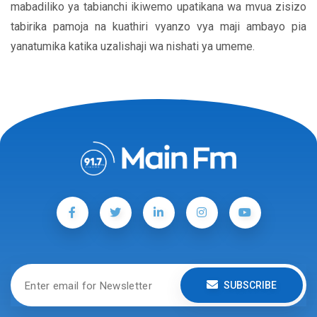
mabadiliko ya tabianchi ikiwemo upatikana wa mvua zisizo
tabirika pamoja na kuathiri vyanzo vya maji ambayo pia
yanatumika katika uzalishaji wa nishati ya umeme.
SUBSCRIBE