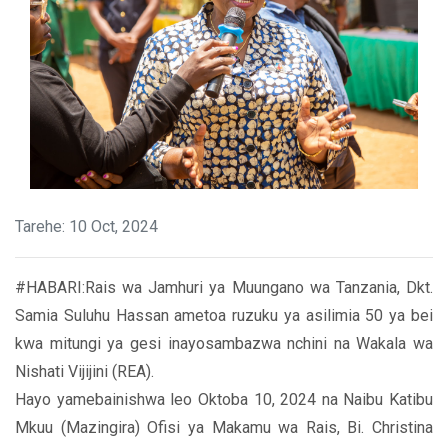
Tarehe: 10 Oct, 2024
#HABARI:Rais wa Jamhuri ya Muungano wa Tanzania, Dkt.
Samia Suluhu Hassan ametoa ruzuku ya asilimia 50 ya bei
kwa mitungi ya gesi inayosambazwa nchini na Wakala wa
Nishati Vijijini (REA).
Hayo yamebainishwa leo Oktoba 10, 2024 na Naibu Katibu
Mkuu (Mazingira) Ofisi ya Makamu wa Rais, Bi. Christina