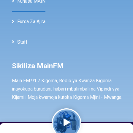
Kuhusu MAIN
Fursa Za Ajira
Staff
Sikiliza MainFM
Main FM 91.7 Kigoma, Redio ya Kwanza Kigoma
inayokupa burudani, habari mbalimbali na Vipindi vya
Kijamii. Moja kwamoja kutoka Kigoma Mjini - Mwanga.
© Copyright -
2026