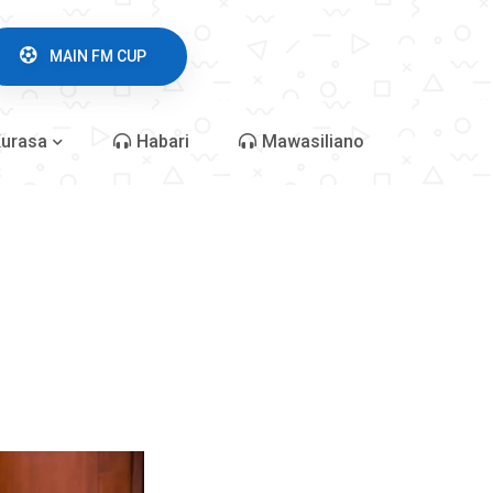
MAIN FM CUP
urasa
Habari
Mawasiliano