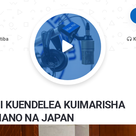
tiba
K
LI KUENDELEA KUIMARISHA
IANO NA JAPAN