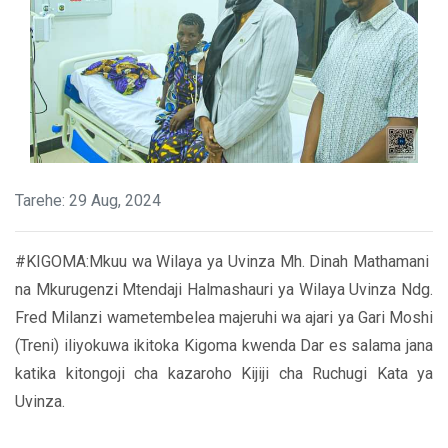
Tarehe: 29 Aug, 2024
#KIGOMA:Mkuu wa Wilaya ya Uvinza Mh. Dinah Mathamani
na Mkurugenzi Mtendaji Halmashauri ya Wilaya Uvinza Ndg.
Fred Milanzi wametembelea majeruhi wa ajari ya Gari Moshi
(Treni) iliyokuwa ikitoka Kigoma kwenda Dar es salama jana
katika kitongoji cha kazaroho Kijiji cha Ruchugi Kata ya
Uvinza.