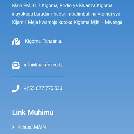
Main FM 91.7 Kigoma, Redio ya Kwanza Kigoma
inayokupa burudani, habari mbalimbali na Vipindi vya
Kijamii. Moja kwamoja kutoka Kigoma Mjini - Mwanga.
Kigoma, Tanzania.
info@mainfm.co.tz
+255 677 775 533
Link Muhimu
Kuhusu MAIN