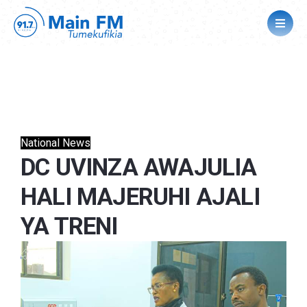
National News
DC UVINZA AWAJULIA
HALI MAJERUHI AJALI
YA TRENI