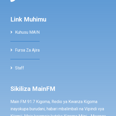
Link Muhimu
Kuhusu MAIN
Fursa Za Ajira
Staff
Sikiliza MainFM
Main FM 91.7 Kigoma, Redio ya Kwanza Kigoma
inayokupa burudani, habari mbalimbali na Vipindi vya