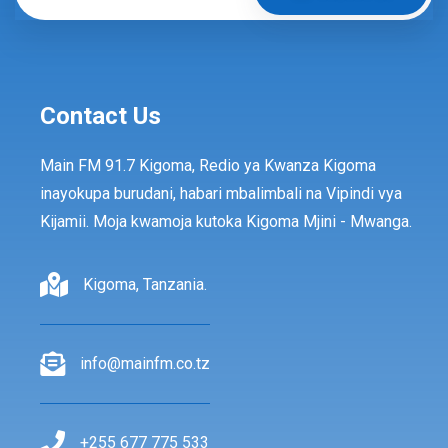
Contact Us
Main FM 91.7 Kigoma, Redio ya Kwanza Kigoma
inayokupa burudani, habari mbalimbali na Vipindi vya
Kijamii. Moja kwamoja kutoka Kigoma Mjini - Mwanga.
Kigoma, Tanzania.
info@mainfm.co.tz
+255 677 775 533