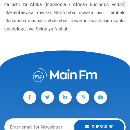
na nchi za Afrika (Indonesia - African Business Forum)
litakalofanyika mwezi Septemba mwaka huu ambalo
litahusisha masuala mbalimbali ikiwemo majadiliano katika
uendelezaji wa Sekta ya Nishati.
SUBSCRIBE