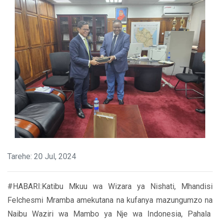
Tarehe: 20 Jul, 2024
#HABARI:Katibu Mkuu wa Wizara ya Nishati, Mhandisi
Felchesmi Mramba amekutana na kufanya mazungumzo na
Naibu Waziri wa Mambo ya Nje wa Indonesia, Pahala