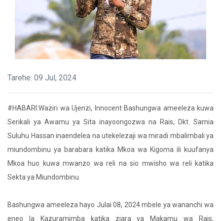
Tarehe: 09 Jul, 2024
#HABARI:Waziri wa Ujenzi, Innocent Bashungwa ameeleza kuwa
Serikali ya Awamu ya Sita inayoongozwa na Rais, Dkt. Samia
Suluhu Hassan inaendelea na utekelezaji wa miradi mbalimbali ya
miundombinu ya barabara katika Mkoa wa Kigoma ili kuufanya
Mkoa huo kuwa mwanzo wa reli na sio mwisho wa reli katika
Sekta ya Miundombinu.
Bashungwa ameeleza hayo Julai 08, 2024 mbele ya wananchi wa
eneo la Kazuramimba katika ziara ya Makamu wa Rais,