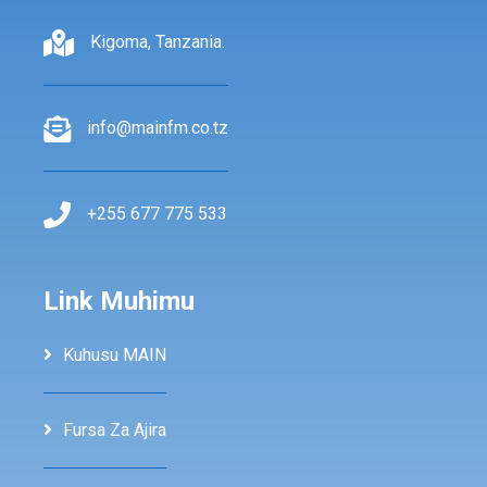
Kigoma, Tanzania.
info@mainfm.co.tz
+255 677 775 533
Link Muhimu
Kuhusu MAIN
Fursa Za Ajira