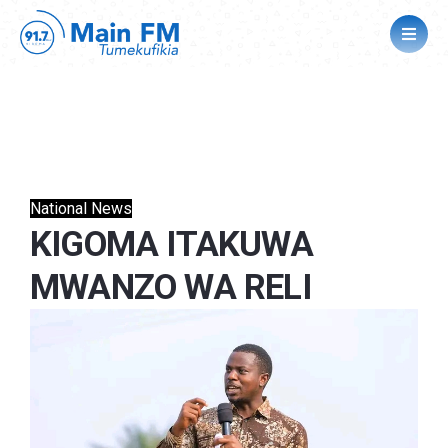
National News
KIGOMA ITAKUWA
MWANZO WA RELI