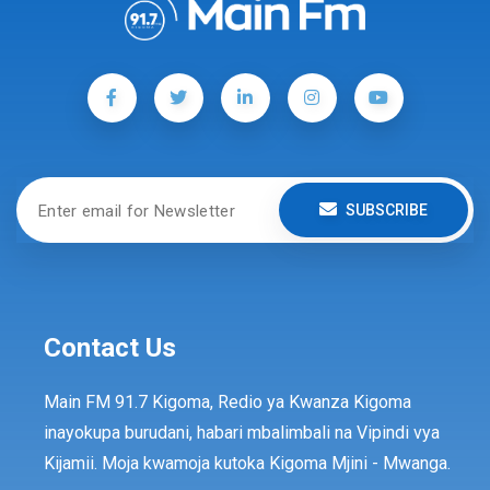
SUBSCRIBE
Contact Us
Main FM 91.7 Kigoma, Redio ya Kwanza Kigoma
inayokupa burudani, habari mbalimbali na Vipindi vya
Kijamii. Moja kwamoja kutoka Kigoma Mjini - Mwanga.