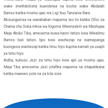
wake imethibitisha kuendelea na kocha wake Abdalah
Barres katika msimu ujao wa Ligi Kuu Tanzania Bara.
Akizungumza na wanahabari mapema leo hii katika Ofisi za
Chama cha Soka mkoa wa Kigoma Mwenyekiti wa Mashujaa
Meja Abdul Tika, amesema kuwa haoni tatizo kwa Mwalimu
Barres bali tatizo lipo kwa wachezaji na wamepanga
kuongeza wachezaji katika timu hiyo kupitia kamati ya usajili
ya timu hiyo.
Aidha, kuhusu Jezi za timu hiyo kwa ajili ya msimu ujao,
Meja Tika amesema Jezi zitafika mapema na zitapatikana
katika maeneo yote na za kila size.