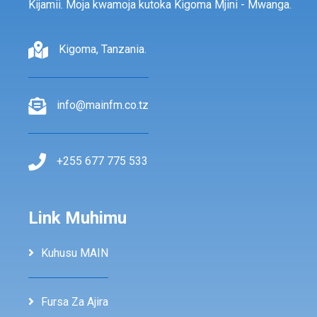
Kijamii. Moja kwamoja kutoka Kigoma Mjini - Mwanga.
Kigoma, Tanzania.
info@mainfm.co.tz
+255 677 775 533
Link Muhimu
Kuhusu MAIN
Fursa Za Ajira