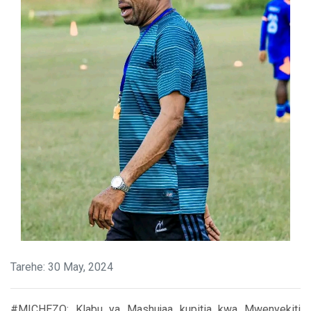
Tarehe: 30 May, 2024
#MICHEZO: Klabu ya Mashujaa kupitia kwa Mwenyekiti