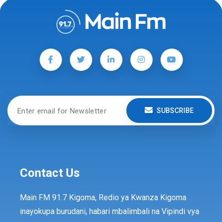
SUBSCRIBE
Contact Us
Main FM 91.7 Kigoma, Redio ya Kwanza Kigoma
inayokupa burudani, habari mbalimbali na Vipindi vya