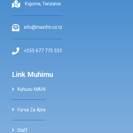
Kigoma, Tanzania.
info@mainfm.co.tz
+255 677 775 533
Link Muhimu
Kuhusu MAIN
Fursa Za Ajira
Staff