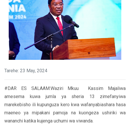
Tarehe: 23 May, 2024
#DAR ES SALAAM:Waziri Mkuu Kassim Majaliwa
amesema kuwa jumla ya sheria 13 zimefanyiwa
marekebisho ili kupunguza kero kwa wafanyabiashara hasa
maeneo ya mipakani pamoja na kuongeza ushiriki wa
wananchi katika kujenga uchumi wa viwanda.