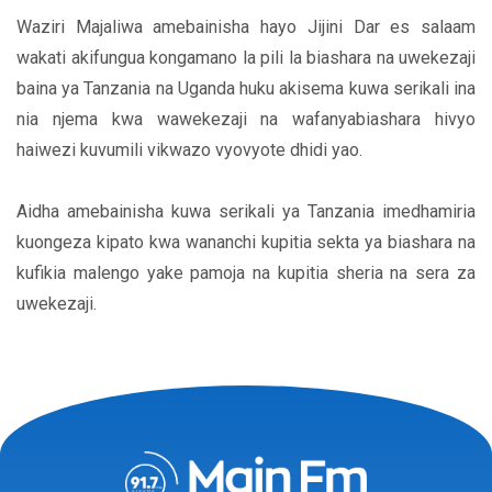
Waziri Majaliwa amebainisha hayo Jijini Dar es salaam
wakati akifungua kongamano la pili la biashara na uwekezaji
baina ya Tanzania na Uganda huku akisema kuwa serikali ina
nia njema kwa wawekezaji na wafanyabiashara hivyo
haiwezi kuvumili vikwazo vyovyote dhidi yao.
Aidha amebainisha kuwa serikali ya Tanzania imedhamiria
kuongeza kipato kwa wananchi kupitia sekta ya biashara na
kufikia malengo yake pamoja na kupitia sheria na sera za
uwekezaji.