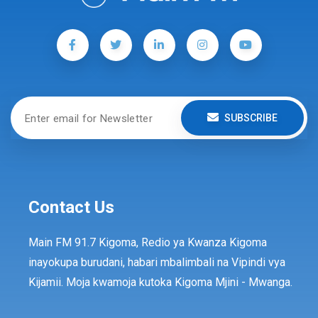
SUBSCRIBE
Contact Us
Main FM 91.7 Kigoma, Redio ya Kwanza Kigoma
inayokupa burudani, habari mbalimbali na Vipindi vya
Kijamii. Moja kwamoja kutoka Kigoma Mjini - Mwanga.