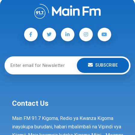
SUBSCRIBE
Contact Us
Main FM 91.7 Kigoma, Redio ya Kwanza Kigoma
inayokupa burudani, habari mbalimbali na Vipindi vya