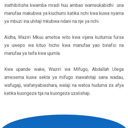
inathibitisha kwamba mradi huu ambao wameukabidhi una
manufaa makubwa ya kiuchumi katika nchi kwa kuwa nyama
ya mbuzi ina uhitaji mkubwa ndani na nje ya nchi.
Aidha, Waziri Mkuu ametoa wito kwa vijana kuitumia fursa
ya uwepo wa kituo hicho kwa manufaa yao binafsi na
manufaa ya taifa kwa ujumla.
Kwa upande wake, Waziri wa Mifugo, Abdallah Ulega
amesema kuwa sekta ya mifugo inawahitaji sana wadau,
wafugaji, wafanyabiashara, walaji na watoa huduma za afya
katika kuongeza tija na kuongeza uzalishaji.