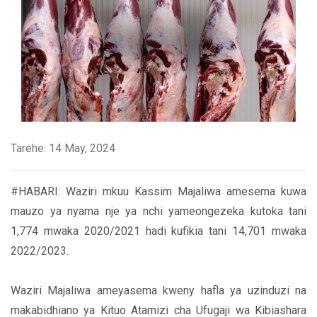
Tarehe: 14 May, 2024
#HABARI: Waziri mkuu Kassim Majaliwa amesema kuwa
mauzo ya nyama nje ya nchi yameongezeka kutoka tani
1,774 mwaka 2020/2021 hadi kufikia tani 14,701 mwaka
2022/2023.
Waziri Majaliwa ameyasema kweny hafla ya uzinduzi na
makabidhiano ya Kituo Atamizi cha Ufugaji wa Kibiashara