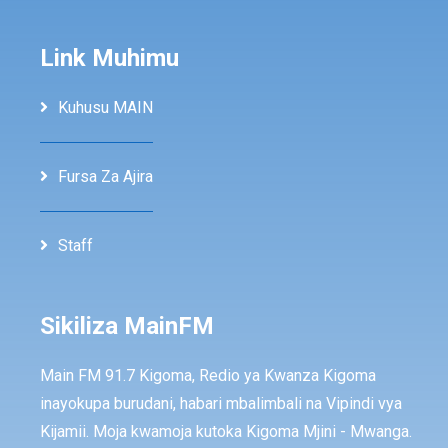
Link Muhimu
Kuhusu MAIN
Fursa Za Ajira
Staff
Sikiliza MainFM
Main FM 91.7 Kigoma, Redio ya Kwanza Kigoma
inayokupa burudani, habari mbalimbali na Vipindi vya
Kijamii. Moja kwamoja kutoka Kigoma Mjini - Mwanga.