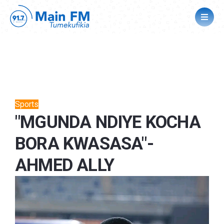
Sports
"MGUNDA NDIYE KOCHA
BORA KWASASA"-
AHMED ALLY