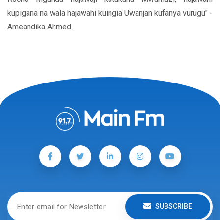
kupigana na wala hajawahi kuingia Uwanjan kufanya vurugu" -
Ameandika Ahmed.
SUBSCRIBE