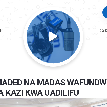
tiba
K
MADED NA MADAS WAFUNDW
 KAZI KWA UADILIFU