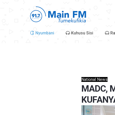
Nyumbani
Kuhusu Sisi
Ra
National News
MADC, 
KUFANYA