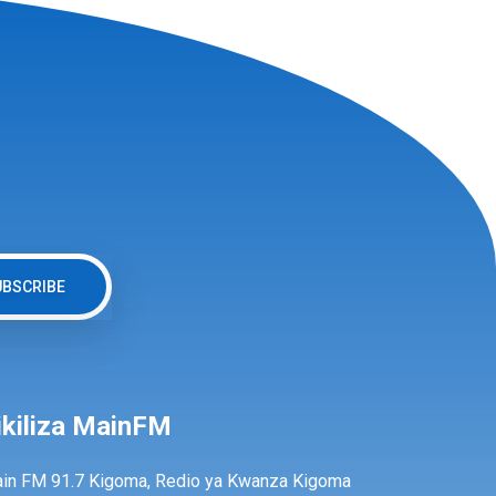
UBSCRIBE
ikiliza MainFM
in FM 91.7 Kigoma, Redio ya Kwanza Kigoma