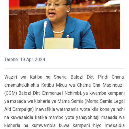
Tarehe: 19 Apr, 2024
Waziri wa Katiba na Sheria, Balozi Dkt. Pindi Chana,
amemuhakikishia Katibu Mkuu wa Chama Cha Mapinduzi
(CCM) Balozi Dkt. Emmanuel Nchimbi, ya kwamba kampeni
ya msaada wa kisheria ya Mama Samia (Mama Samia Legal
Aid Campaign) inawafikia watanzania wote kila kona ya nchi
na kuwasaidia katika mambo yote yanayohitaji msaada wa
kisheria na kumwambia kuwa kampeni hiyo imesaidia