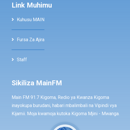
Link Muhimu
Kuhusu MAIN
Fursa Za Ajira
Staff
Sikiliza MainFM
Main FM 91.7 Kigoma, Redio ya Kwanza Kigoma
inayokupa burudani, habari mbalimbali na Vipindi vya
Kijamii. Moja kwamoja kutoka Kigoma Mjini - Mwanga.