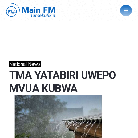
National News
TMA YATABIRI UWEPO
MVUA KUBWA