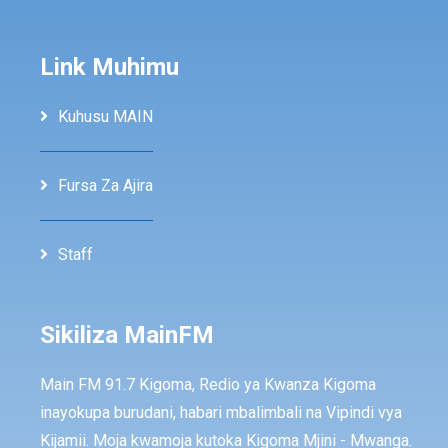
Link Muhimu
Kuhusu MAIN
Fursa Za Ajira
Staff
Sikiliza MainFM
Main FM 91.7 Kigoma, Redio ya Kwanza Kigoma
inayokupa burudani, habari mbalimbali na Vipindi vya
Kijamii. Moja kwamoja kutoka Kigoma Mjini - Mwanga.