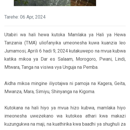
Tarehe: 06 Apr, 2024
Utabiri wa hali hewa kutoka Mamlaka ya Hali ya Hewa
Tanzania (TMA) uliofanyika umeonesha kuwa kuanzia leo
Jumamosi, Aprili 6 hadi 9, 2024 kutakuwepo na mvua kubwa
katika mikoa ya Dar es Salaam, Morogoro, Pwani, Lindi,
Mtwara, Tanga na visiwa vya Unguja na Pemba.
Aidha mikoa mingine iliyotajwa ni pamoja na Kagera, Geita,
Mwanza, Mara, Simiyu, Shinyanga na Kigoma.
Kutokana na hali hiyo ya mvua hizo kubwa, mamlaka hiyo
imeonesha uwezekano wa kutokea athari kwa makazi
kuzungukwa na maji, na kuathirika kwa baadhi ya shughuli za