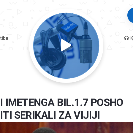
tiba
K
I IMETENGA BIL.1.7 POSHO
TI SERIKALI ZA VIJIJI