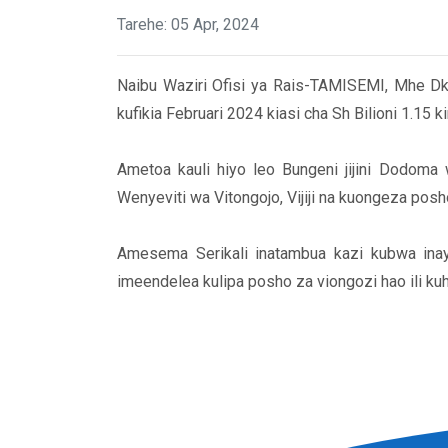
Tarehe: 05 Apr, 2024
Naibu Waziri Ofisi ya Rais-TAMISEMI, Mhe Dk
kufikia Februari 2024 kiasi cha Sh Bilioni 1.15 
Ametoa kauli hiyo leo Bungeni jijini Dodoma w
Wenyeviti wa Vitongojo, Vijiji na kuongeza pos
Amesema Serikali inatambua kazi kubwa inay
imeendelea kulipa posho za viongozi hao ili k