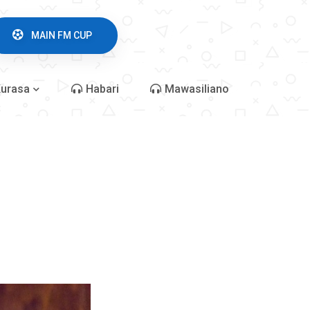
MAIN FM CUP
urasa
Habari
Mawasiliano