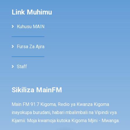
Link Muhimu
Kuhusu MAIN
Fursa Za Ajira
Staff
Sikiliza MainFM
Main FM 91.7 Kigoma, Redio ya Kwanza Kigoma
inayokupa burudani, habari mbalimbali na Vipindi vya
Kijamii. Moja kwamoja kutoka Kigoma Mjini - Mwanga.