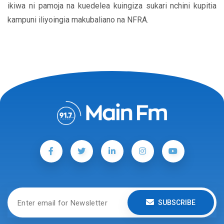
ikiwa ni pamoja na kuedelea kuingiza sukari nchini kupitia
kampuni iliyoingia makubaliano na NFRA.
SUBSCRIBE