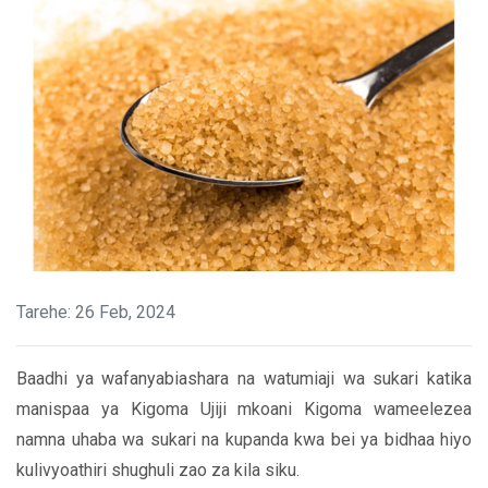
Tarehe: 26 Feb, 2024
Baadhi ya wafanyabiashara na watumiaji wa sukari katika
manispaa ya Kigoma Ujiji mkoani Kigoma wameelezea
namna uhaba wa sukari na kupanda kwa bei ya bidhaa hiyo
kulivyoathiri shughuli zao za kila siku.