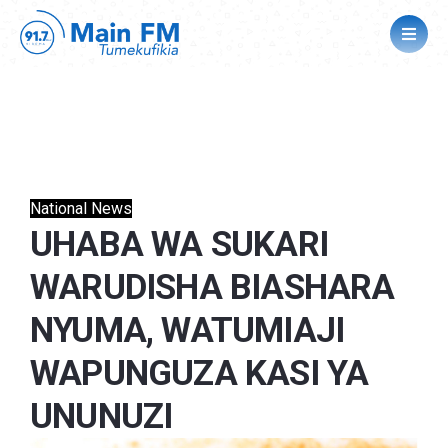
National News
UHABA WA SUKARI
WARUDISHA BIASHARA
NYUMA, WATUMIAJI
WAPUNGUZA KASI YA
UNUNUZI