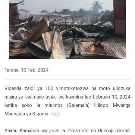
Tarehe: 10 Feb, 2024
Vibanda zaidi ya 100 vimeteketezwa na moto uliozuka
majira ya saa nane usiku wa kuamkia leo Februari 10, 2024
katika soko la mitumba (Selemala) lililopo Mwanga
Manispaa ya Kigoma - Ujiji.
Kaimu Kamanda wa jeshi la Zimamoto na Uokoaji mkoani