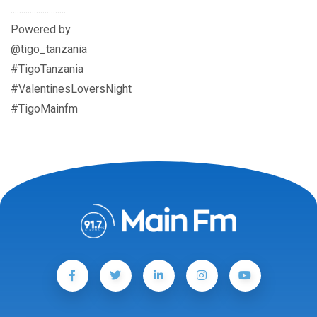
..........................
Powered by
@tigo_tanzania
#TigoTanzania
#ValentinesLoversNight
#TigoMainfm