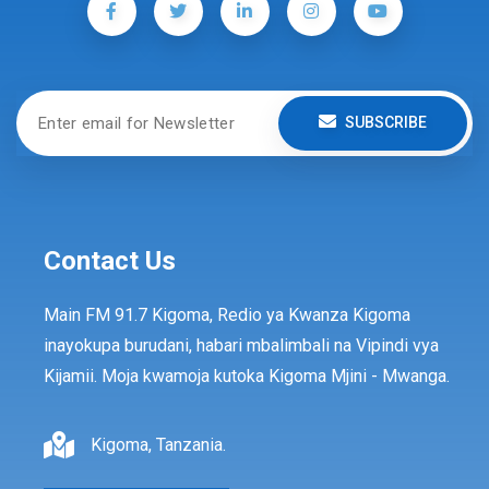
SUBSCRIBE
Contact Us
Main FM 91.7 Kigoma, Redio ya Kwanza Kigoma
inayokupa burudani, habari mbalimbali na Vipindi vya
Kijamii. Moja kwamoja kutoka Kigoma Mjini - Mwanga.
Kigoma, Tanzania.