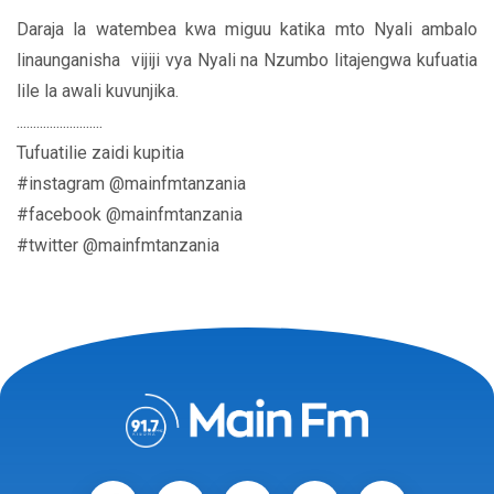
Daraja la watembea kwa miguu katika mto Nyali ambalo
linaunganisha vijiji vya Nyali na Nzumbo litajengwa kufuatia
lile la awali kuvunjika.
..........................
Tufuatilie zaidi kupitia
#instagram @mainfmtanzania
#facebook @mainfmtanzania
#twitter @mainfmtanzania