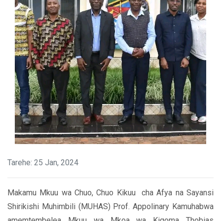
Tarehe: 25 Jan, 2024
Makamu Mkuu wa Chuo, Chuo Kikuu cha Afya na Sayansi
Shirikishi Muhimbili (MUHAS) Prof. Appolinary Kamuhabwa
amemtembelea Mkuu wa Mkoa wa Kigoma Thobias