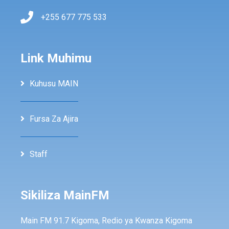
+255 677 775 533
Link Muhimu
Kuhusu MAIN
Fursa Za Ajira
Staff
Sikiliza MainFM
Main FM 91.7 Kigoma, Redio ya Kwanza Kigoma