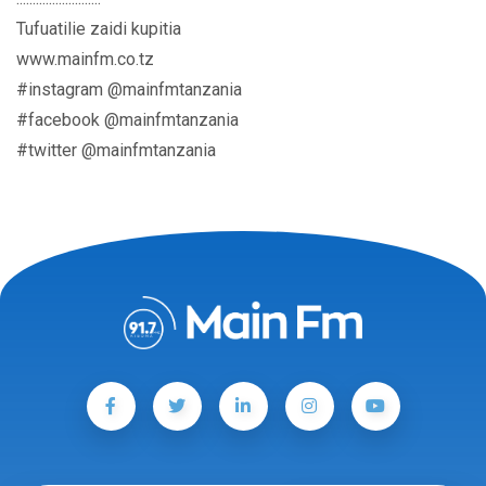
Tufuatilie zaidi kupitia
www.mainfm.co.tz
#instagram @mainfmtanzania
#facebook @mainfmtanzania
#twitter @mainfmtanzania