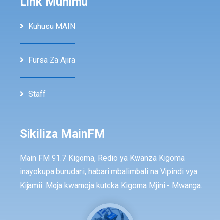
Link Muhimu
Kuhusu MAIN
Fursa Za Ajira
Staff
Sikiliza MainFM
Main FM 91.7 Kigoma, Redio ya Kwanza Kigoma
inayokupa burudani, habari mbalimbali na Vipindi vya
Kijamii. Moja kwamoja kutoka Kigoma Mjini - Mwanga.