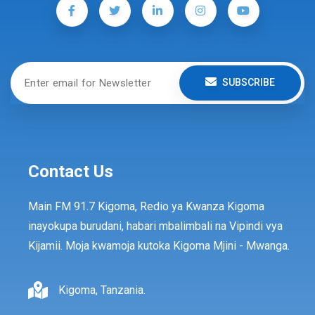
SUBSCRIBE
Contact Us
Main FM 91.7 Kigoma, Redio ya Kwanza Kigoma
inayokupa burudani, habari mbalimbali na Vipindi vya
Kijamii. Moja kwamoja kutoka Kigoma Mjini - Mwanga.
Kigoma, Tanzania.