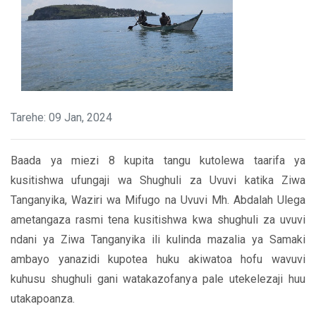
Tarehe: 09 Jan, 2024
Baada ya miezi 8 kupita tangu kutolewa taarifa ya
kusitishwa ufungaji wa Shughuli za Uvuvi katika Ziwa
Tanganyika, Waziri wa Mifugo na Uvuvi Mh. Abdalah Ulega
ametangaza rasmi tena kusitishwa kwa shughuli za uvuvi
ndani ya Ziwa Tanganyika ili kulinda mazalia ya Samaki
ambayo yanazidi kupotea huku akiwatoa hofu wavuvi
kuhusu shughuli gani watakazofanya pale utekelezaji huu
utakapoanza.