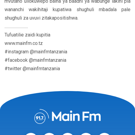
mvutano uliokuwepo baina ya baadhi ya wabunge lakini pia
wananchi wakihitaji kupatiwa shughuli mbadala pale
shughuli za uvuvi zitakapositishwa.
..........................
Tufuatilie zaidi kupitia
www.mainfm.co.tz
#instagram @mainfmtanzania
#facebook @mainfmtanzania
#twitter @mainfmtanzania