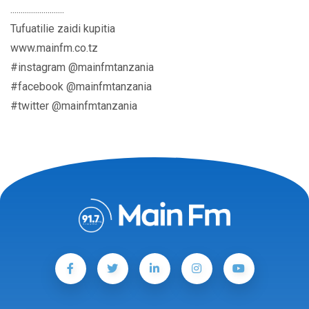
..........................
Tufuatilie zaidi kupitia
www.mainfm.co.tz
#instagram @mainfmtanzania
#facebook @mainfmtanzania
#twitter @mainfmtanzania