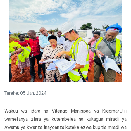
Tarehe: 05 Jan, 2024
Wakuu wa idara na Vitengo Manispaa ya Kigoma/Ujiji
wamefanya ziara ya kutembelea na kukagua miradi ya
Awamu ya kwanza inayoanza kutekelezwa kupitia mradi wa