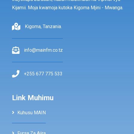
Kijamii. Moja kwamoja kutoka Kigoma Mjini - Mwanga.
Kigoma, Tanzania.
info@mainfm.co.tz
+255 677 775 533
Link Muhimu
Kuhusu MAIN
Fursa Za Ajira