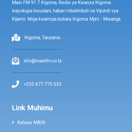
Main FM 91.7 Kigoma, Redio ya Kwanza Kigoma
inayokupa burudani, habari mbalimbali na Vipindi vya
Kijamii. Moja kwamoja kutoka Kigoma Mjini - Mwanga.
Kigoma, Tanzania.
info@mainfm.co.tz
+255 677 775 533
Link Muhimu
Kuhusu MAIN