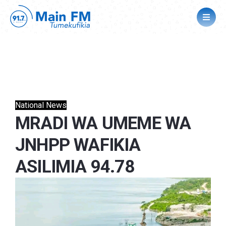
National News
MRADI WA UMEME WA
JNHPP WAFIKIA
ASILIMIA 94.78