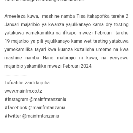
Ameeleza kuwa, mashine namba Tisa itakapofika tarehe 2
Januari majaribio ya kwanza yajulikanayo kama dry testing
yatakuwa yamekamilika na ifikapo mwezi Februari tarehe
19 majaribo ya pili yajulikanayo kama wet testing yatakuwa
yamekamilika tayari kwa kuanza kuzalisha umeme na kwa
mashine namba Nane matarajio ni kuwa, na yenyewe
majaribio yakamilike mwezi Februari 2024.
..........................
Tufuatilie zaidi kupitia
www.mainfm.co.tz
#instagram @mainfmtanzania
#facebook @mainfmtanzania
#twitter @mainfmtanzania