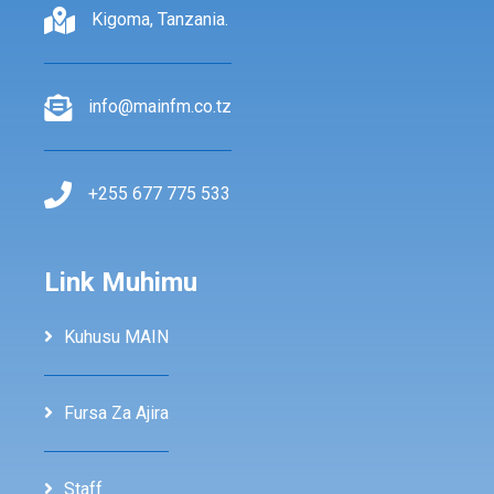
Kigoma, Tanzania.
info@mainfm.co.tz
+255 677 775 533
Link Muhimu
Kuhusu MAIN
Fursa Za Ajira
Staff