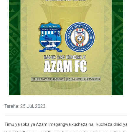
Tarehe: 25 Jul, 2023
Timu ya soka ya Azam imepangwa kucheza na kucheza dhidi ya