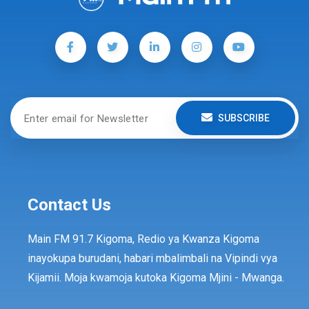
SUBSCRIBE
Contact Us
Main FM 91.7 Kigoma, Redio ya Kwanza Kigoma
inayokupa burudani, habari mbalimbali na Vipindi vya
Kijamii. Moja kwamoja kutoka Kigoma Mjini - Mwanga.