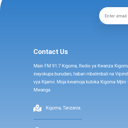
Contact Us
Main FM 91.7 Kigoma, Redio ya Kwanza Kigom
inayokupa burudani, habari mbalimbali na Vipind
vya Kijamii. Moja kwamoja kutoka Kigoma Mjini 
Mwanga.
Kigoma, Tanzania.