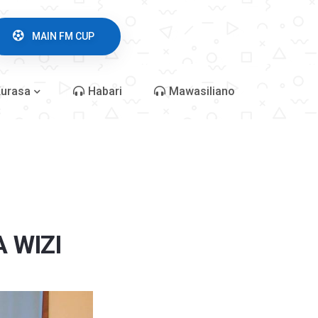
MAIN FM CUP
urasa
Habari
Mawasiliano
 WIZI