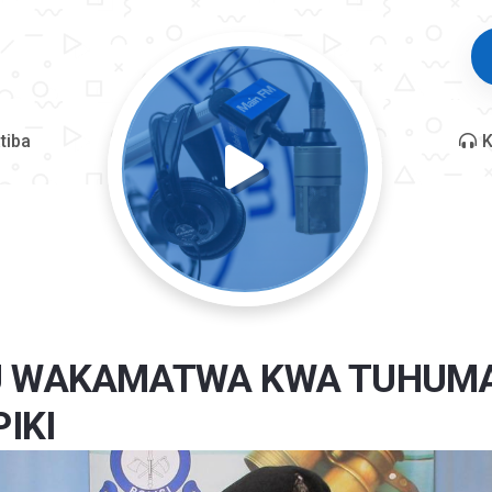
tiba
K
 WAKAMATWA KWA TUHUMA
PIKI