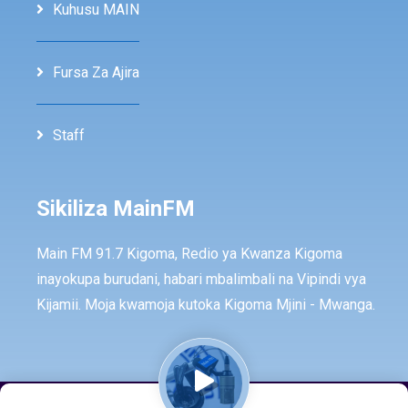
Kuhusu MAIN
Fursa Za Ajira
Staff
Sikiliza MainFM
Main FM 91.7 Kigoma, Redio ya Kwanza Kigoma
inayokupa burudani, habari mbalimbali na Vipindi vya
Kijamii. Moja kwamoja kutoka Kigoma Mjini - Mwanga.