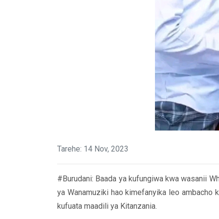
Tarehe: 14 Nov, 2023
#Burudani: Baada ya kufungiwa kwa wasanii Wh
ya Wanamuziki hao kimefanyika leo ambacho ki
kufuata maadili ya Kitanzania.