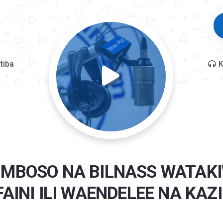
tiba
K
 MBOSO NA BILNASS WATAK
FAINI ILI WAENDELEE NA KAZI