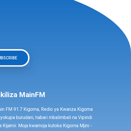
UBSCRIBE
ikiliza MainFM
in FM 91.7 Kigoma, Redio ya Kwanza Kigoma
ayokupa burudani, habari mbalimbali na Vipindi
a Kijamii. Moja kwamoja kutoka Kigoma Mjini -