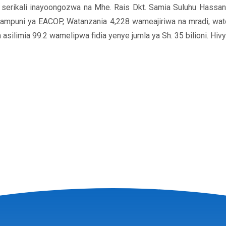
serikali inayoongozwa na Mhe. Rais Dkt. Samia Suluhu Hassan
ampuni ya EACOP, Watanzania 4,228 wameajiriwa na mradi, wat
 asilimia 99.2 wamelipwa fidia yenye jumla ya Sh. 35 bilioni. Hivy