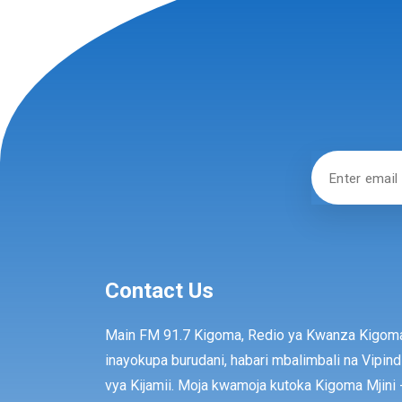
Contact Us
Main FM 91.7 Kigoma, Redio ya Kwanza Kigom
inayokupa burudani, habari mbalimbali na Vipind
vya Kijamii. Moja kwamoja kutoka Kigoma Mjini 