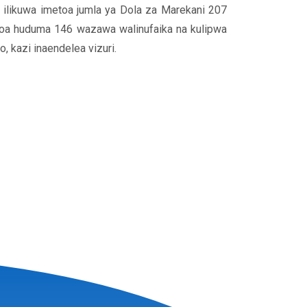
 ilikuwa imetoa jumla ya Dola za Marekani 207
oa huduma 146 wazawa walinufaika na kulipwa
o, kazi inaendelea vizuri.