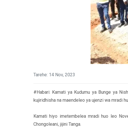
Tarehe: 14 Nov, 2023
#Habari: Kamati ya Kudumu ya Bunge ya Nish
kujiridhisha na maendeleo ya ujenzi wa mradi hu
Kamati hiyo imetembelea mradi huo leo Nove
Chongoleani, jijini Tanga.