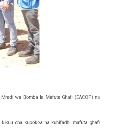
a Mradi wa Bomba la Mafuta Ghafi (EACOP) na
kikuu cha kupokea na kuhifadhi mafuta ghafi