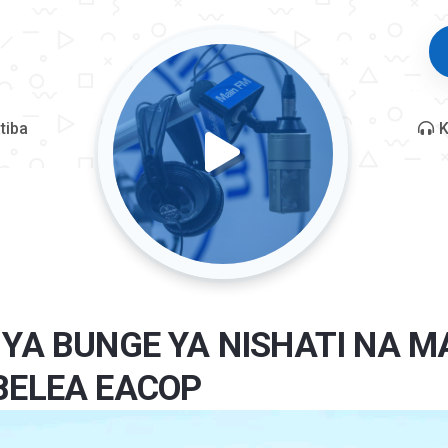
tiba
K
YA BUNGE YA NISHATI NA M
BELEA EACOP