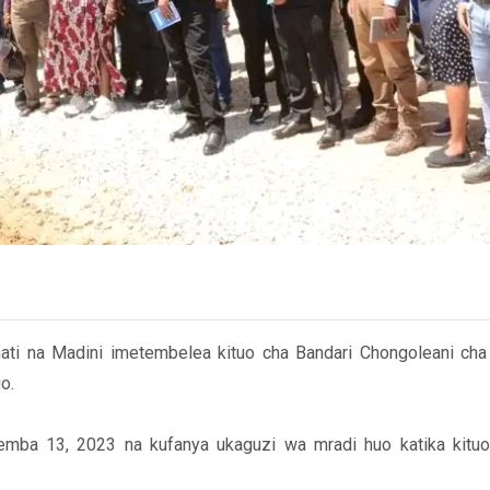
ati na Madini imetembelea kituo cha Bandari Chongoleani ch
o.
mba 13, 2023 na kufanya ukaguzi wa mradi huo katika kituo 