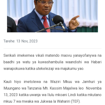
Tarehe: 13 Nov, 2023
Serikali imekemea vikali matendo maovu yanayofanywa na
baadhi ya watu ya kuwashambulia waandishi wa Habari
wanapokuwa katika utekelezaji wa majukumu yao.
Kauli hiyo imetolewa na Waziri Mkuu wa Jamhuri ya
Muungano wa Tanzania Mh. Kassim Majaliwa leo Novemba
13, 2023 katika uwanja wa Ilulu mkoani Lindi katika mkutano
mkuu 7 wa mwaka wa Jukwaa la Wahariri (TEF).