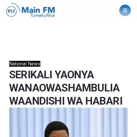
National News
SERIKALI YAONYA
WANAOWASHAMBULIA
WAANDISHI WA HABARI