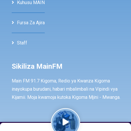
Kuhusu MAIN
Fursa Za Ajira
Staff
Sikiliza MainFM
Main FM 91.7 Kigoma, Redio ya Kwanza Kigoma
inayokupa burudani, habari mbalimbali na Vipindi vya
Kijamii. Moja kwamoja kutoka Kigoma Mjini - Mwanga.
© Copyright -
2026