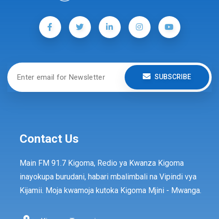
SUBSCRIBE
Contact Us
Main FM 91.7 Kigoma, Redio ya Kwanza Kigoma
inayokupa burudani, habari mbalimbali na Vipindi vya
Kijamii. Moja kwamoja kutoka Kigoma Mjini - Mwanga.