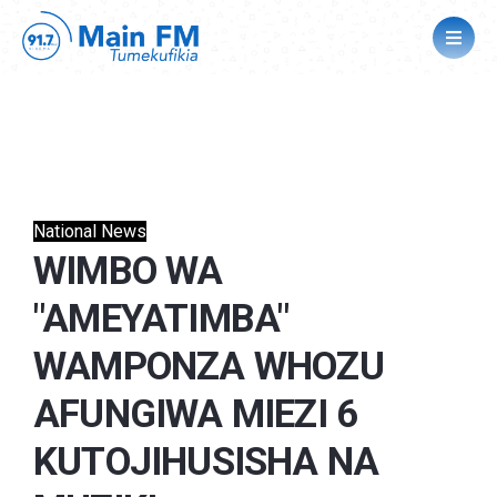
National News
WIMBO WA
"AMEYATIMBA"
WAMPONZA WHOZU
AFUNGIWA MIEZI 6
KUTOJIHUSISHA NA