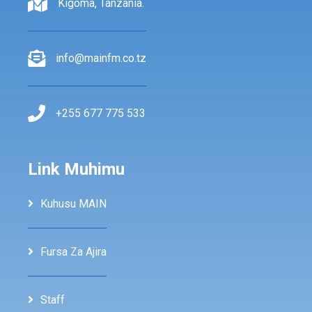
Kigoma, Tanzania.
info@mainfm.co.tz
+255 677 775 533
Link Muhimu
Kuhusu MAIN
Fursa Za Ajira
Staff